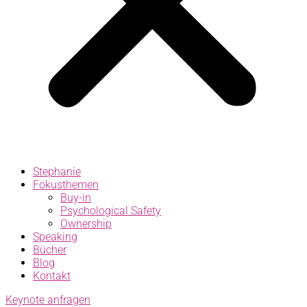
Stephanie
Fokusthemen
Buy-in
Psychological Safety
Ownership
Speaking
Bücher
Blog
Kontakt
Keynote anfragen