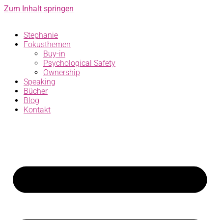
Zum Inhalt springen
Stephanie
Fokusthemen
Buy-in
Psychological Safety
Ownership
Speaking
Bücher
Blog
Kontakt