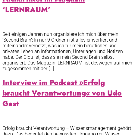
‘LERNRAUM’
Seit einigen Jahren nun organisiere ich mich über mein
‘Second Brain‘: In nur 9 Ordnern ist alles einsortiert und
miteinander vernetzt, was ich für mein berufliches und
privates Leben an Informationen, Unterlagen und Notizen
habe. Der Clou ist, dass sie mein Second Brain selbst
organisiert. Das Magazin ‘LERNRAUM’ ist deswegen auf mich
zugekommen mit der […]
Interview im Podcast »Erfolg
braucht Verantwortung« von Udo
Gast
Erfolg braucht Verantwortung – Wissensmanagement gehört
dazu. Das bedeutet den bewussten Umgang mit Wissen.