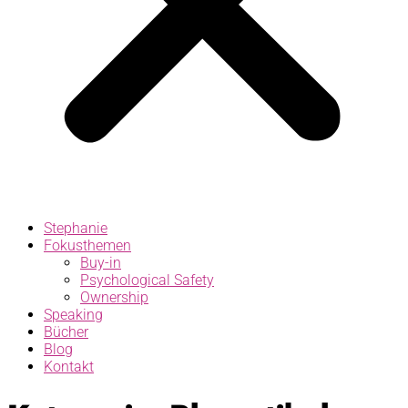
Stephanie
Fokusthemen
Buy-in
Psychological Safety
Ownership
Speaking
Bücher
Blog
Kontakt