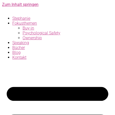
Zum Inhalt springen
Stephanie
Fokusthemen
Buy-in
Psychological Safety
Ownership
Speaking
Bücher
Blog
Kontakt